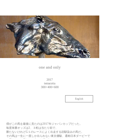
one and only
2017
terracotta
300×400×600
English
僕がこの馬を最後に見たのは2017年ジャパンカップだった。
毎度単勝オッズは2、３桁は当たり前で、
勝たないけれどG１のレースによく出走する顔馴染みの馬だ。
その馬は一生に一度しか出られない東京優駿、通称日本ダービーで